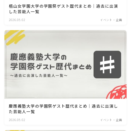
椙山女学園大学の学園祭ゲスト歴代まとめ｜過去に出演
した芸能人一覧
2026.05.02
イベント・企画
慶應義塾大学の学園祭ゲスト歴代まとめ｜過去に出演し
た芸能人一覧
2026.05.02
イベント・企画