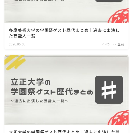
多摩美術大学の学園祭ゲスト歴代まとめ｜過去に出演し
た芸能人一覧
2026.06.03
イベント・企画
立正大学の学園祭ゲスト歴代まとめ｜過去に出演した芸